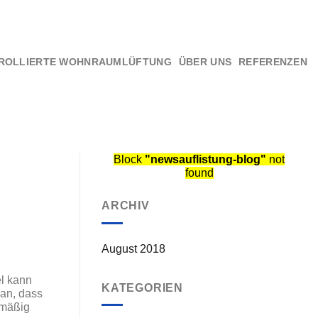
ROLLIERTE WOHNRAUMLÜFTUNG
ÜBER UNS
REFERENZEN
Block
"newsauflistung-blog"
not
found
ARCHIV
August 2018
el kann
KATEGORIEN
ran, dass
lmäßig