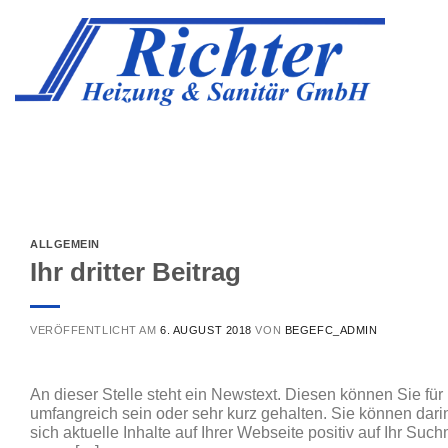
Skip
to
content
ALLGEMEIN
Ihr dritter Beitrag
VERÖFFENTLICHT AM
6. AUGUST 2018
VON
BEGEFC_ADMIN
An dieser Stelle steht ein Newstext. Diesen können Sie für 
umfangreich sein oder sehr kurz gehalten. Sie können dar
sich aktuelle Inhalte auf Ihrer Webseite positiv auf Ihr S