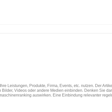
Ihre Leistungen, Produkte, Firma, Events, etc. nutzen. Der Artik
in Bilder, Videos oder andere Medien einbinden. Denken Sie da
uchmaschinenranking auswirken. Eine Einbindung relevanter rege