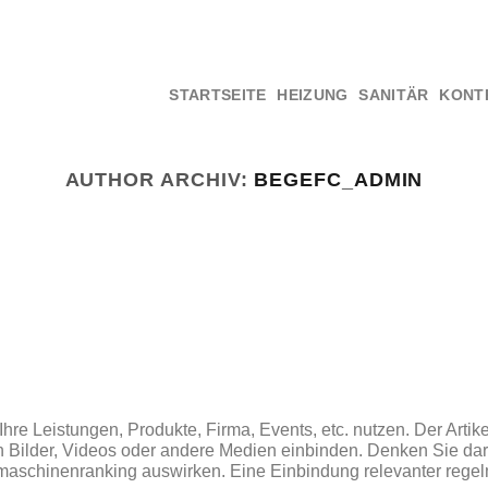
STARTSEITE
HEIZUNG
SANITÄR
KONT
AUTHOR ARCHIV:
BEGEFC_ADMIN
Ihre Leistungen, Produkte, Firma, Events, etc. nutzen. Der Artik
in Bilder, Videos oder andere Medien einbinden. Denken Sie da
uchmaschinenranking auswirken. Eine Einbindung relevanter rege