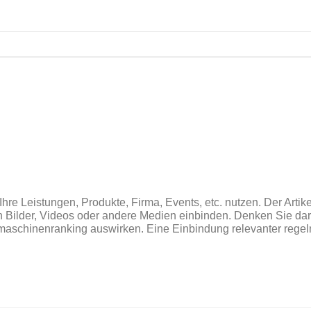
Ihre Leistungen, Produkte, Firma, Events, etc. nutzen. Der Artik
in Bilder, Videos oder andere Medien einbinden. Denken Sie da
uchmaschinenranking auswirken. Eine Einbindung relevanter rege