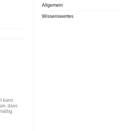
Allgemein
Wissenswertes
el kann
ran, dass
lmäßig